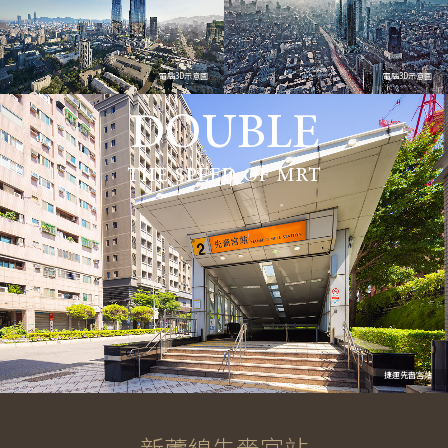
電腦3D示意圖
電腦3D示意圖
DOUBLE
THE SPEED OF MRT
捷運先嗇宮站
新蘆線先嗇宮站