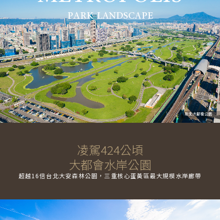
PARK LANDSCAPE
新北大都會公園
凌駕424公頃
大都會水岸公園
超越16倍台北大安森林公園，三重核心蛋黃區最大規模水岸廊帶