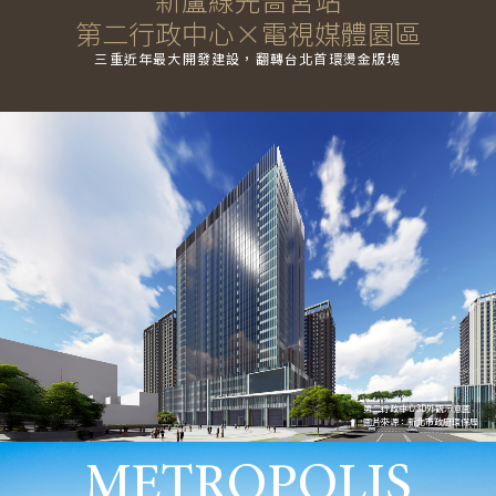
第二行政中心×電視媒體園區
三重近年最大開發建設，翻轉台北首環燙金版塊
第二行政中心3D外觀示意圖
圖片來源：新北市政府環保局
METROPOLIS