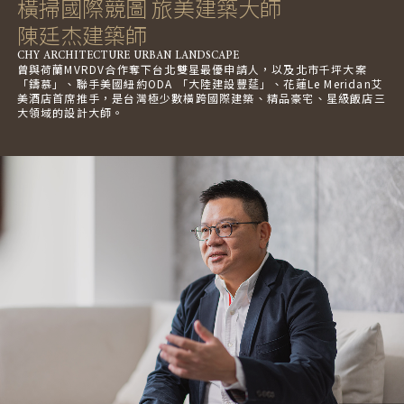
橫掃國際競圖 旅美建築大師
陳廷杰建築師
CHY ARCHITECTURE URBAN LANDSCAPE
曾與荷蘭MVRDV合作奪下台北雙星最優申請人，以及北市千坪大案
「鑄慕」、聯手美國紐約ODA 「大陸建設豐莚」、花蓮Le Meridan艾
美酒店首席推手，是台灣極少數橫跨國際建築、精品豪宅、星級飯店三
大領域的設計大師。