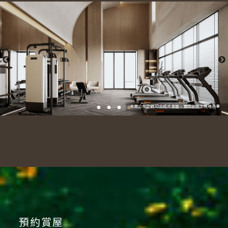
本案公共空間3D合成示意圖，實際依完工現場為準
預約賞屋