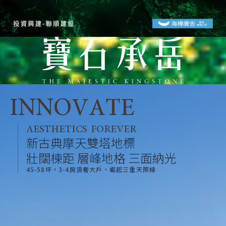
INNOVATE
AESTHETICS FOREVER
新古典摩天雙塔地標
壯闊棟距 層峰地格 三面納光
45-58坪，3-4房頂奢大戶，崛起三重天際線