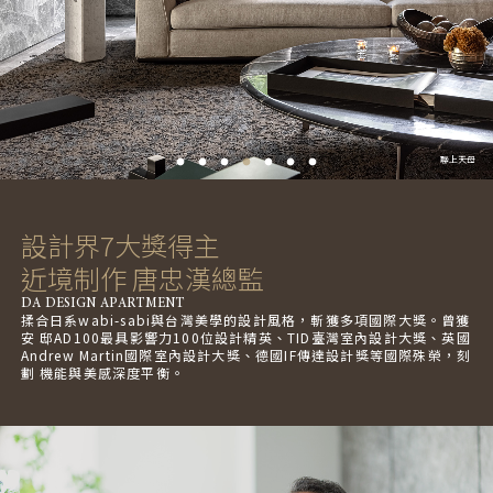
聯上天母
設計界7大獎得主
近境制作 唐忠漢總監
DA DESIGN APARTMENT
揉合日系wabi-sabi與台灣美學的設計風格，斬獲多項國際大獎。曾獲
安 邸AD100最具影響力100位設計精英、TID臺灣室內設計大獎、英國
Andrew Martin國際室內設計大獎、德國IF傳達設計獎等國際殊榮，刻
劃 機能與美感深度平衡。