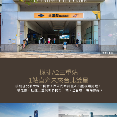
TO TAIPEI CITY CORE
捷運三重站
機捷A2三重站
1站直奔未來台北雙星
接軌台北最大城市開發：西區門戶計畫＆桃園機場捷運。
一橋之隔，抵達三重與世界的第一站，全台唯一機場快線。